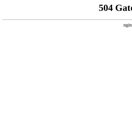
504 Gat
ngin