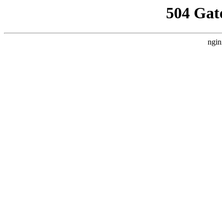
504 Gat
ngin